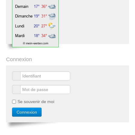
© mein-wetter.com
Connexion
Se souvenir de moi