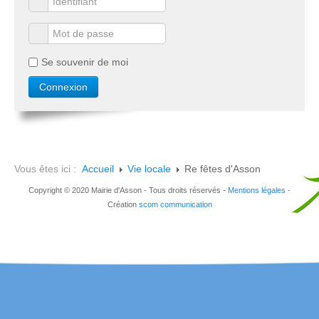
Se souvenir de moi
Vous êtes ici :
Accueil
Vie locale
Re fêtes d'Asson
Copyright © 2020 Mairie d'Asson - Tous droits réservés -
Mentions légales
-
Création
scom communication