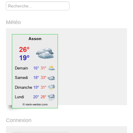
Rechercher
Météo
Asson
© mein-wetter.com
Connexion