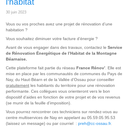
l'habitat
30 juin 2023
Vous ou vos proches avez une projet de rénovation d’une
habitation ?
Vous souhaitez diminuer votre facture d’énergie ?
Avant de vous engager dans des travaux, contactez le
Service
de Rénovation Énergétique de l’Habitat de la Montagne
Béarnaise.
Cette plateforme fait partie du réseau
France
Rénov’
. Elle est
mise en place par les communautés de communes du Pays de
Nay, du Haut-Béarn et de la Vallée d’Ossau pour conseiller
gratuitement
les habitants du territoire pour une rénovation
performante. Ces collègues vous orienteront vers le bon
dispositif d’aides en fonction de votre projet et de vos revenus
(se munir de la feuille d’imposition).
Vous pourrez rencontrer ces techniciens sur rendez-vous au
centre multiservices de Nay en appelant au 05.59.05.95.53
(laissez un message) ou par courriel :
preh@cc-ossau.fr
.