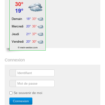
© mein-wetter.com
Connexion
Se souvenir de moi