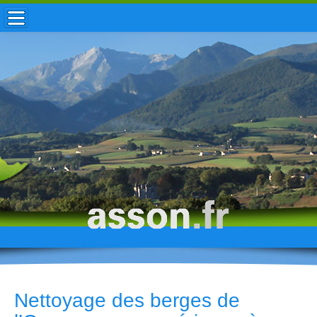
ACCUEIL / INFOS
MUNICIPALITÉ
VIE LOCALE
ENFANCE
TOURISME
HISTOIRE
Nettoyage des berges de