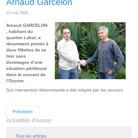
Arnaud Garcelon
10 mai 2008
Arnaud GARCELON
, habitant du
quartier Labat, a
récemment permis à
deux fillettes de se
tirer sans
dommages d’une
situation périlleuse
dans le courant de
l’Ouzom.
Son intervention déterminante a été relayée par les secours.
Précédent
Actualités d'Asson
Tous les articles