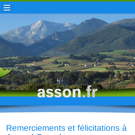
ACCUEIL / INFOS
MUNICIPALITÉ
VIE LOCALE
ENFANCE
TOURISME
HISTOIRE
Remerciements et félicitations à