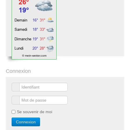
© mein-wetter.com
Connexion
Se souvenir de moi