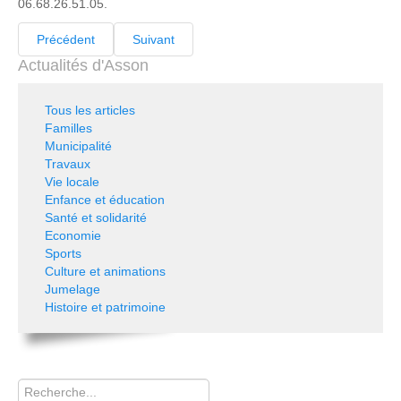
06.68.26.51.05.
Précédent
Suivant
Actualités d'Asson
Tous les articles
Familles
Municipalité
Travaux
Vie locale
Enfance et éducation
Santé et solidarité
Economie
Sports
Culture et animations
Jumelage
Histoire et patrimoine
Rechercher