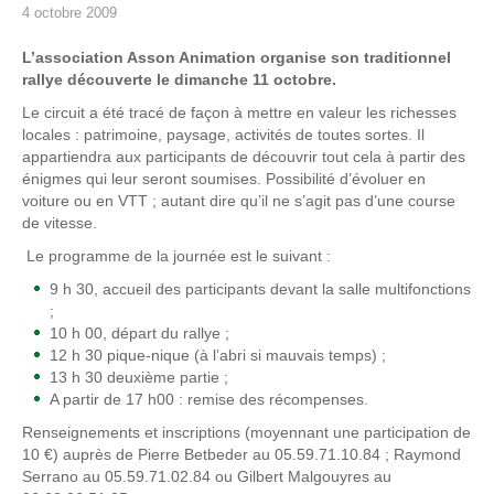
4 octobre 2009
L’association Asson Animation organise son traditionnel
rallye découverte le dimanche 11 octobre.
Le circuit a été tracé de façon à mettre en valeur les richesses
locales : patrimoine, paysage, activités de toutes sortes. Il
appartiendra aux participants de découvrir tout cela à partir des
énigmes qui leur seront soumises. Possibilité d’évoluer en
voiture ou en VTT ; autant dire qu’il ne s’agit pas d’une course
de vitesse.
Le programme de la journée est le suivant :
9 h 30, accueil des participants devant la salle multifonctions
;
10 h 00, départ du rallye ;
12 h 30 pique-nique (à l’abri si mauvais temps) ;
13 h 30 deuxième partie ;
A partir de 17 h00 : remise des récompenses.
Renseignements et inscriptions (moyennant une participation de
10 €) auprès de Pierre Betbeder au 05.59.71.10.84 ; Raymond
Serrano au 05.59.71.02.84 ou Gilbert Malgouyres au