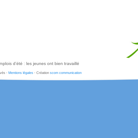
plois d’été : les jeunes ont bien travaillé
rvés -
Mentions légales
- Création
scom communication