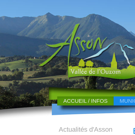
ACCUEIL / INFOS
MUNI
Actualités d'Asson