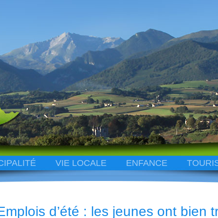
CIPALITÉ
VIE LOCALE
ENFANCE
TOURI
Emplois d’été : les jeunes ont bien tr