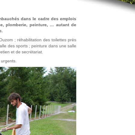
embauchés dans le cadre des emplois
ge, plomberie, peinture, … autant de
e.
’Ouzom ; réhabilitation des toilettes près
le des sports ; peinture dans une salle
tien et de secrétariat.
 urgents.