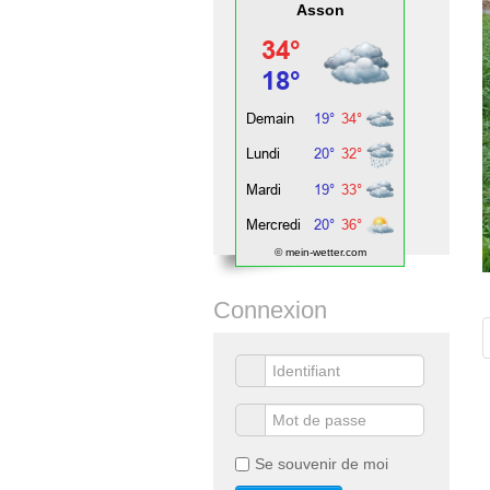
Asson
© mein-wetter.com
Connexion
Se souvenir de moi