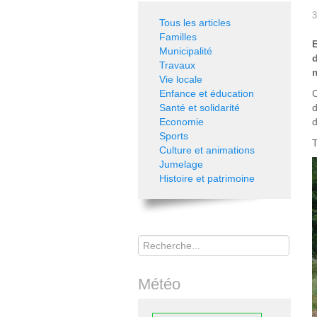
3
Tous les articles
Familles
Municipalité
Travaux
m
Vie locale
Enfance et éducation
C
Santé et solidarité
d
Economie
d
Sports
T
Culture et animations
Jumelage
Histoire et patrimoine
Rechercher
Météo