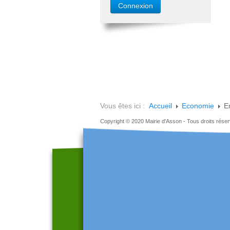
Vous êtes ici :
Accueil
Economie
Em
Copyright © 2020 Mairie d'Asson - Tous droits rése