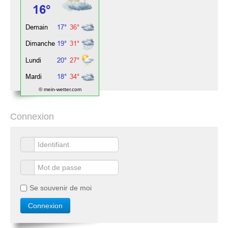
© mein-wetter.com
Connexion
Se souvenir de moi