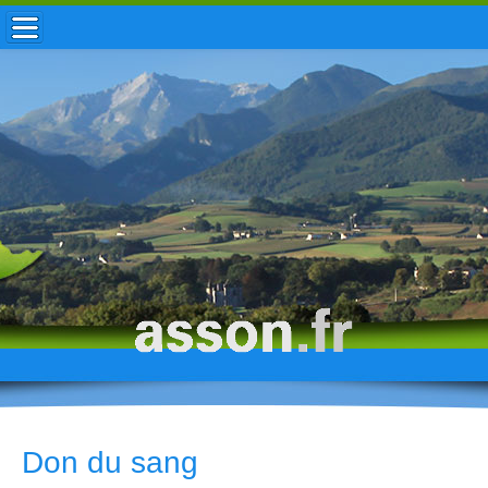
ACCUEIL / INFOS
MUNICIPALITÉ
VIE LOCALE
ENFANCE
TOURISME
HISTOIRE
Don du sang