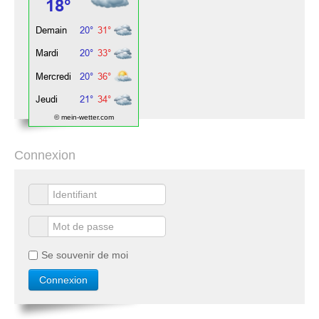
© mein-wetter.com
Connexion
Se souvenir de moi