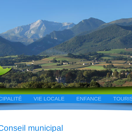
CIPALITÉ
VIE LOCALE
ENFANCE
TOURI
Conseil municipal