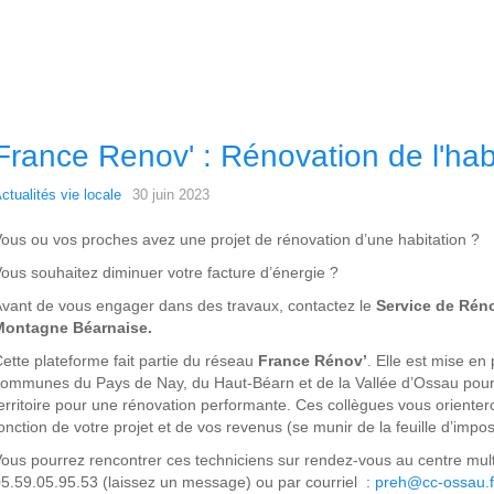
France Renov' : Rénovation de l'hab
ctualités vie locale
30 juin 2023
ous ou vos proches avez une projet de rénovation d’une habitation ?
ous souhaitez diminuer votre facture d’énergie ?
vant de vous engager dans des travaux, contactez le
Service de Réno
Montagne Béarnaise.
ette plateforme fait partie du réseau
France
Rénov’
. Elle est mise e
ommunes du Pays de Nay, du Haut-Béarn et de la Vallée d’Ossau pour
erritoire pour une rénovation performante. Ces collègues vous orienteron
onction de votre projet et de vos revenus (se munir de la feuille d’imposi
ous pourrez rencontrer ces techniciens sur rendez-vous au centre mul
5.59.05.95.53 (laissez un message) ou par courriel :
preh@cc-ossau.f