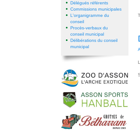
Délégués référents
Commissions municipales
T
L'organigramme du
conseil
Procès-verbaux du
conseil municipal
Délibérations du conseil
municipal
A
L
S