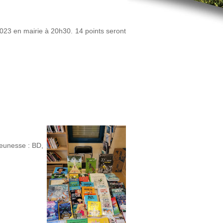
023 en mairie à 20h30. 14 points seront
jeunesse : BD,