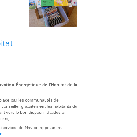
itat
vation Énergétique de l’Habitat de la
n place par les communautés de
 conseiller
gratuitement
les habitants du
t vers le bon dispositif d’aides en
tion).
tiservices de Nay en appelant au
r
.