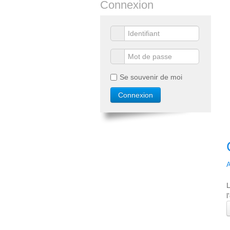
Connexion
Se souvenir de moi
A
L
l