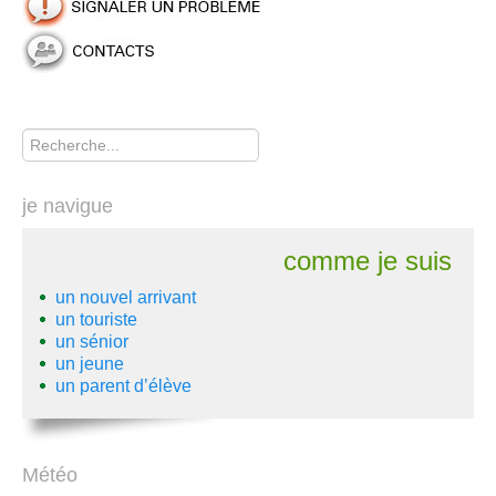
Rechercher
je navigue
comme je suis
un nouvel arrivant
un touriste
un sénior
un jeune
un parent d’élève
Météo