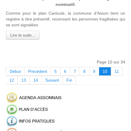
nominatif.
Comme pour le plan Canicule, la commune d'Asson tient un
registre à titre préventif, recensant les personnes fragilisées qui
se sont signalées.
Lire la suite...
Page 10 sur 34
Début
Précédent
5
6
7
8
9
10
11
12
13
14
Suivant
Fin