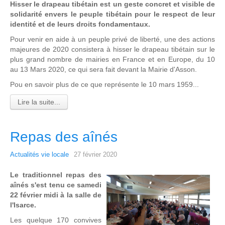
Hisser le drapeau tibétain est un geste concret et visible de
solidarité envers le peuple tibétain pour le respect de leur
identité et de leurs droits fondamentaux.
Pour venir en aide à un peuple privé de liberté, une des actions
majeures de 2020 consistera à hisser le drapeau tibétain sur le
plus grand nombre de mairies en France et en Europe, du 10
au 13 Mars 2020, ce qui sera fait devant la Mairie d'Asson.
Pou en savoir plus de ce que représente le 10 mars 1959...
Lire la suite...
Repas des aînés
Actualités vie locale
27 février 2020
Le traditionnel repas des
aînés s'est tenu ce samedi
22 février midi à la salle de
l'Isarce.
Les quelque 170 convives